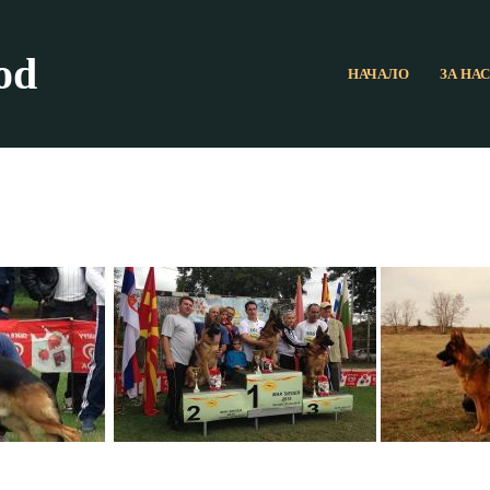
od
НАЧАЛО
ЗА НАС